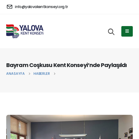
info@yalovakentkonseyi.org.tr
Bayram Coşkusu Kent Konseyi’nde Paylaşıldı
ANASAYFA
HABERLER