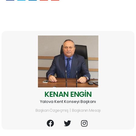
KENAN ENGİN
Yalova Kent Konseyi Başkanı
Başkan Özgeçmiş | Başkanın Mesajı