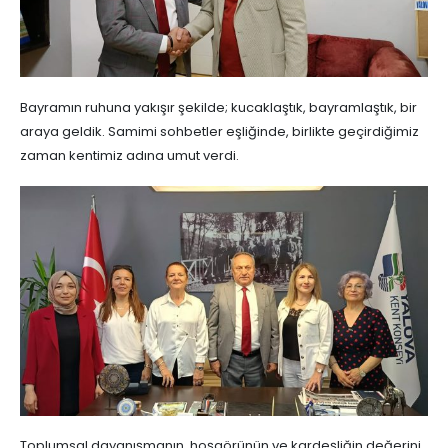
Bayramın ruhuna yakışır şekilde; kucaklaştık, bayramlaştık, bir
araya geldik. Samimi sohbetler eşliğinde, birlikte geçirdiğimiz
zaman kentimiz adına umut verdi.
Toplumsal dayanışmanın, hoşgörünün ve kardeşliğin değerini