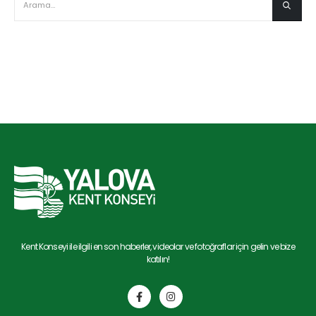
Kent Konseyi ile ilgili en son haberler, videolar ve fotoğraflar için gelin ve bize
katılın!