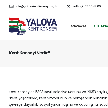
info@yalovakentkonseyi.org.tr
Haftaiçi : 09.00-17.00
ANASAYFA
KURUMSA
Kent Konseyi Nedir?
Kent Konseyleri 5393 sayılı Belediye Kanunu ve 26313 sayılı Ç
“kent yaşamında, kent vizyonunun ve hemşehrilik bilincinin 
çevreye duyarlılık, sosyal yardımlaşma ve dayanışma, say