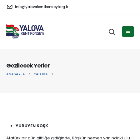
info@yalovakentkonseyi.org.tr
Gezilecek Yerler
ANASAYFA
YALOVA
YÜRÜYEN KÖŞK
Atatürk bir gün çiftliğe gittiğinde, Köşkün hemen yanındaki Ulu