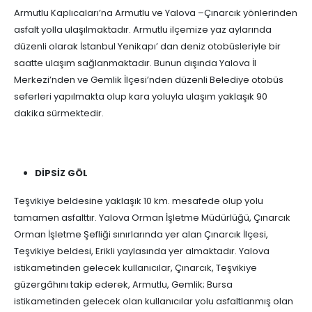
Armutlu Kaplıcaları’na Armutlu ve Yalova –Çınarcık yönlerinden
asfalt yolla ulaşılmaktadır. Armutlu ilçemize yaz aylarında
düzenli olarak İstanbul Yenikapı’ dan deniz otobüsleriyle bir
saatte ulaşım sağlanmaktadır. Bunun dışında Yalova İl
Merkezi’nden ve Gemlik İlçesi’nden düzenli Belediye otobüs
seferleri yapılmakta olup kara yoluyla ulaşım yaklaşık 90
dakika sürmektedir.
DİPSİZ GÖL
Teşvikiye beldesine yaklaşık 10 km. mesafede olup yolu
tamamen asfalttır. Yalova Orman İşletme Müdürlüğü, Çınarcık
Orman İşletme Şefliği sınırlarında yer alan Çınarcık İlçesi,
Teşvikiye beldesi, Erikli yaylasında yer almaktadır. Yalova
istikametinden gelecek kullanıcılar, Çınarcık, Teşvikiye
güzergâhını takip ederek, Armutlu, Gemlik; Bursa
istikametinden gelecek olan kullanıcılar yolu asfaltlanmış olan