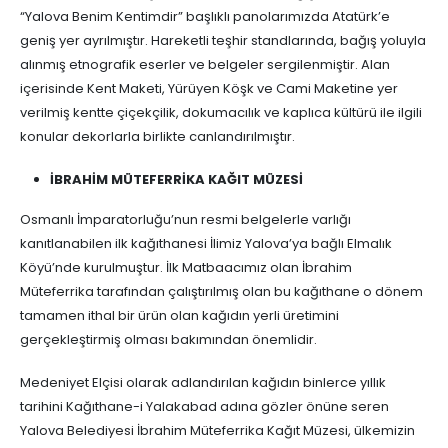
“Yalova Benim Kentimdir” başlıklı panolarımızda Atatürk’e
geniş yer ayrılmıştır. Hareketli teşhir standlarında, bağış yoluyla
alınmış etnografik eserler ve belgeler sergilenmiştir. Alan
içerisinde Kent Maketi, Yürüyen Köşk ve Cami Maketine yer
verilmiş kentte çiçekçilik, dokumacılık ve kaplıca kültürü ile ilgili
konular dekorlarla birlikte canlandırılmıştır.
İBRAHİM MÜTEFERRİKA KAĞIT MÜZESİ
Osmanlı İmparatorluğu’nun resmi belgelerle varlığı
kanıtlanabilen ilk kağıthanesi İlimiz Yalova’ya bağlı Elmalık
Köyü’nde kurulmuştur. İlk Matbaacımız olan İbrahim
Müteferrika tarafından çalıştırılmış olan bu kağıthane o dönem
tamamen ithal bir ürün olan kağıdın yerli üretimini
gerçekleştirmiş olması bakımından önemlidir.
Medeniyet Elçisi olarak adlandırılan kağıdın binlerce yıllık
tarihini Kağıthane-i Yalakabad adına gözler önüne seren
Yalova Belediyesi İbrahim Müteferrika Kağıt Müzesi, ülkemizin