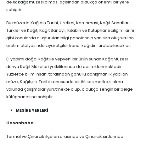
de ilk kağıt müzesi olması açısından oldukça önemli bir yere
sahiptir.
Bu müzede Kağıdın Tarihi, Üretimi, Korunması, Kağıt Sanatları,
Türkler ve Kağıt, Kağıt Sanayii, Kitabın ve Kütüphaneciliğin Tarihi
gibi konularda oluşturulan bilgi panolarının yanısıra oluşturulan
üretim atölyesinde ziyaretçiler kendi kağıdını üretebilecekler.
El yapımı doğal kağıt ile yepyeni bir ürün sunan Kağıt Müzesi
dünya Kağıt Müzeleri yetkililerince de desteklenmektedir.
Yüzlerce bilim insanı tarafından gönüllü danışmanlık yapılan
müze, Kağıtçılık Tarihi konusunda bir ihtisas merkezi olma
yolunda çalışmalar yürütmekte olup, oldukça zengin bir belge
kütüphanesine sahiptir.
MESİRE YERLERİ
Hasanbaba
Termal ve Çınarcık ilçeleri arasında ve Çınarcık sırtlarında