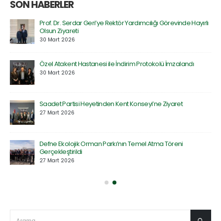
SON HABERLER
Prof. Dr. Serdar Geri’ye Rektör Yardımcılığı Görevinde Hayırlı
Olsun Ziyareti
30 Mart 2026
Özel Atakent Hastanesi ile İndirim Protokolü İmzalandı
30 Mart 2026
Saadet Partisi Heyetinden Kent Konseyi’ne Ziyaret
27 Mart 2026
Defne Ekolojik Orman Parkı’nın Temel Atma Töreni
Gerçekleştirildi
27 Mart 2026