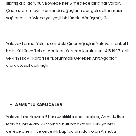
sıkmış gibi görünür. Böylece her 5 metrede bir çınar vardır.
Çapraz dikim aynı zamanda ağaçların dengeli dallanmasını
sağlanmış, böylece yol yeşil bir tünele dönüşmüştür.
Yalova-Termal Yolu üzerindeki Çınar Ağaçları Yalova İstanbul II
No’lu Kültür ve Tabiat Varlıkları Koruma Kurulu’nun 14.5.1997 tarih
ve 4491 sayılı kararı ile “Korunması Gereken Anıt Ağaçlar”
olarak tescil edilmiştir.
ARMUTLU KAPLICALARI
Yalova İl merkezine 51 km uzaklıkta olan kaplıca, Armutlu İlçe
Merkezi’nin 4 km. kuzeyinde bulunmaktadır. Türkiye’nin 1.
derece önemli ve öncelikli kaplıcalarından olan Armutlu