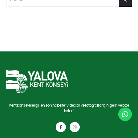
Kent Konseyi ile ilgili en son haberler, videolar ve fotoğraflar için gelin ve bize
katılın!