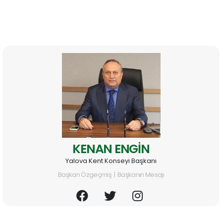
KENAN ENGİN
Yalova Kent Konseyi Başkanı
Başkan Özgeçmiş | Başkanın Mesajı