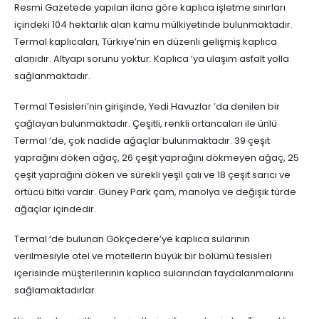
Resmi Gazetede yapılan ilana göre kaplıca işletme sınırları
içindeki 104 hektarlık alan kamu mülkiyetinde bulunmaktadır.
Termal kaplıcaları, Türkiye’nin en düzenli gelişmiş kaplıca
alanıdır. Altyapı sorunu yoktur. Kaplıca ‘ya ulaşım asfalt yolla
sağlanmaktadır.
Termal Tesisleri’nin girişinde, Yedi Havuzlar ’da denilen bir
çağlayan bulunmaktadır. Çeşitli, renkli ortancaları ile ünlü
Termal ’de, çok nadide ağaçlar bulunmaktadır. 39 çeşit
yaprağını döken ağaç, 26 çeşit yaprağını dökmeyen ağaç, 25
çeşit yaprağını döken ve sürekli yeşil çalı ve 18 çeşit sarıcı ve
örtücü bitki vardır. Güney Park çam, manolya ve değişik türde
ağaçlar içindedir.
Termal ‘de bulunan Gökçedere’ye kaplıca sularının
verilmesiyle otel ve motellerin büyük bir bölümü tesisleri
içerisinde müşterilerinin kaplıca sularından faydalanmalarını
sağlamaktadırlar.