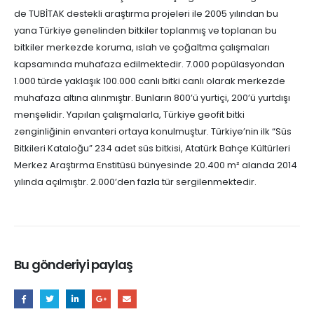
de TUBİTAK destekli araştırma projeleri ile 2005 yılından bu
yana Türkiye genelinden bitkiler toplanmış ve toplanan bu
bitkiler merkezde koruma, ıslah ve çoğaltma çalışmaları
kapsamında muhafaza edilmektedir. 7.000 popülasyondan
1.000 türde yaklaşık 100.000 canlı bitki canlı olarak merkezde
muhafaza altına alınmıştır. Bunların 800’ü yurtiçi, 200’ü yurtdışı
menşelidir. Yapılan çalışmalarla, Türkiye geofit bitki
zenginliğinin envanteri ortaya konulmuştur. Türkiye’nin ilk “Süs
Bitkileri Kataloğu” 234 adet süs bitkisi, Atatürk Bahçe Kültürleri
Merkez Araştırma Enstitüsü bünyesinde 20.400 m² alanda 2014
yılında açılmıştır. 2.000’den fazla tür sergilenmektedir.
Bu gönderiyi paylaş