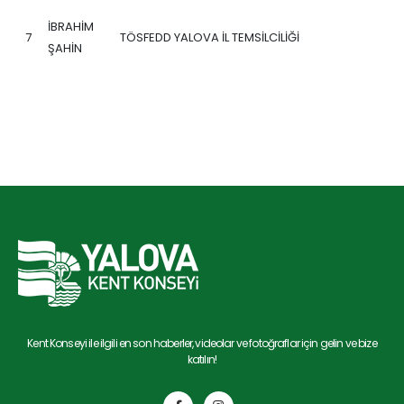
İBRAHİM
7
TÖSFEDD YALOVA İL TEMSİLCİLİĞİ
ŞAHİN
Kent Konseyi ile ilgili en son haberler, videolar ve fotoğraflar için gelin ve bize
katılın!