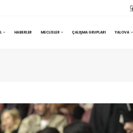
L
HABERLER
MECLISLER
ÇALIŞMA GRUPLARI
YALOVA