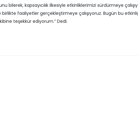
 bilerek, kapsayıcılık ilkesiyle etkinliklerimizi sürdürmeye çalışı
 birlikte faaliyetler gerçekleştirmeye çalışıyoruz. Bugün bu etkinl
kibine teşekkür ediyorum.” Dedi.