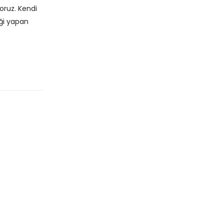
yoruz. Kendi
iği yapan