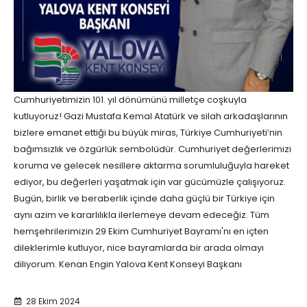
Cumhuriyetimizin 101. yıl dönümünü milletçe coşkuyla
kutluyoruz! Gazi Mustafa Kemal Atatürk ve silah arkadaşlarının
bizlere emanet ettiği bu büyük miras, Türkiye Cumhuriyeti’nin
bağımsızlık ve özgürlük sembolüdür. Cumhuriyet değerlerimizi
koruma ve gelecek nesillere aktarma sorumluluğuyla hareket
ediyor, bu değerleri yaşatmak için var gücümüzle çalışıyoruz.
Bugün, birlik ve beraberlik içinde daha güçlü bir Türkiye için
aynı azim ve kararlılıkla ilerlemeye devam edeceğiz. Tüm
hemşehrilerimizin 29 Ekim Cumhuriyet Bayramı'nı en içten
dileklerimle kutluyor, nice bayramlarda bir arada olmayı
diliyorum. Kenan Engin Yalova Kent Konseyi Başkanı
28 Ekim 2024