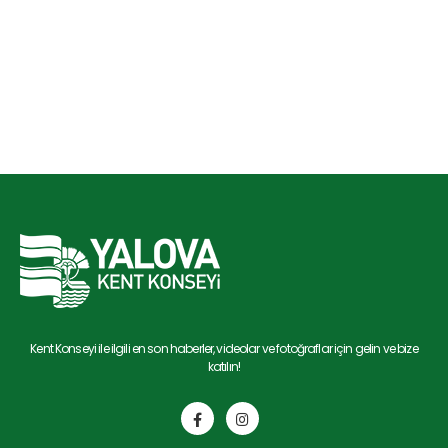
Kent Konseyi ile ilgili en son haberler, videolar ve fotoğraflar için gelin ve bize
katılın!