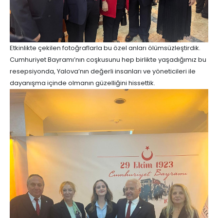
Etkinlikte çekilen fotoğraflarla bu özel anları ölümsüzleştirdik.
Cumhuriyet Bayramı’nın coşkusunu hep birlikte yaşadığımız bu
resepsiyonda, Yalova’nın değerli insanları ve yöneticileri ile
dayanışma içinde olmanın güzelliğini hissettik.