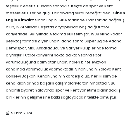
teşekkür ederiz. Bundan sonraki süreçte de spor ve kent
meseleleri üzerine güçlü bir diyalog sürdüreceğiz” dedi.
Sinan
Engin Kimdir?
Sinan Engin, 1964 tarihinde Trabzon’da doğmuş
olup, 1974 yılında Beşiktaş altyapısında başladığı futbol
kariyerinde 1981 yılında A takıma yükselmiştir. 1989 yılına kadar
Beşiktaş forması giyen Engin, daha sonra Süper Lig’de Adana
Demirspor, MKE Ankaragücü ve Sarıyer kulüplerinde forma
giymiştir. Futbol kariyerini noktaladıktan sonra spor
yorumculuğuna adım atan Engin, halen bir televizyon
kanalında yorumculuk yapmaktadır. Sinan Engin, Yalova Kent
Konseyi Başkanı Kenan Engin’in kardeşi olup, her iki isim de
kendi alanlarında başarılı çalışmalarıyla tanınmaktadır. Bu
anlamlı ziyaret, Yalova’da spor ve kent yönetimi alanındaki iş
birliklerinin gelişmesine katkı sağlayacak nitelikte olmuştur.
9 Ekim 2024