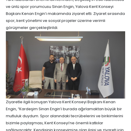
ve ünlü spor yorumcusu Sinan Engin, Yalova Kent Konseyi
Başkanı Kenan Engin’i makamında ziyaret etti. Ziyaret sırasında
spor, kent yönetimi ve sosyal projeler üzerine verimli
görüşmeler gerçekleştirildi.
Ziyaretle ilgili konuşan Yalova Kent Konseyi Başkanı Kenan
Engin, “Kardeşim Sinan Engin’i burada ağırlamaktan büyük bir
mutluluk duydum. Spor alanındaki tecrübelerini ve birikimlerini
bizimle paylaşması, Kent Konseyi’ne önemli katkılar
sağlayacaktır. Kendisinin konseyimize olan ilgisi ve ziyareti için