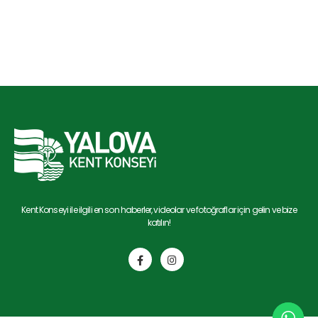
Kent Konseyi ile ilgili en son haberler, videolar ve fotoğraflar için gelin ve bize
katılın!