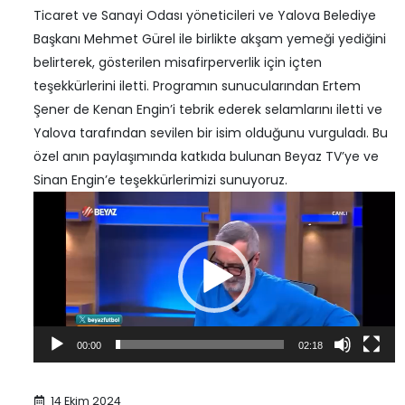
Ticaret ve Sanayi Odası yöneticileri ve Yalova Belediye
Başkanı Mehmet Gürel ile birlikte akşam yemeği yediğini
belirterek, gösterilen misafirperverlik için içten
teşekkürlerini iletti. Programın sunucularından Ertem
Şener de Kenan Engin’i tebrik ederek selamlarını iletti ve
Yalova tarafından sevilen bir isim olduğunu vurguladı. Bu
özel anın paylaşımında katkıda bulunan Beyaz TV’ye ve
Sinan Engin’e teşekkürlerimizi sunuyoruz.
Video
oynatıcı
00:00
02:18
14 Ekim 2024