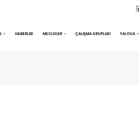
L
HABERLER
MECLISLER
ÇALIŞMA GRUPLARI
YALOVA