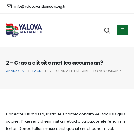
info@yalovakentkonseyi.org.tr
2 – Cras a elit sit amet leo accumsan?
ANASAYFA
FAQS
2 – CRAS A ELIT SIT AMET LEO ACCUMSAN?
Donec tellus massa, tristique sit amet condim vel, facilisis quis
sapien. Praesent id enim sit amet odio vulputate eleifend in in
tortor. Donec tellus massa, tristique sit amet condim vel,