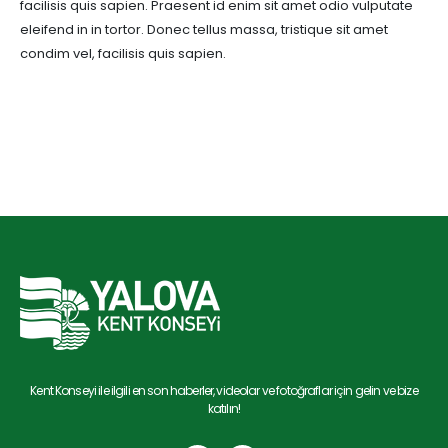
facilisis quis sapien. Praesent id enim sit amet odio vulputate
eleifend in in tortor. Donec tellus massa, tristique sit amet
condim vel, facilisis quis sapien.
Kent Konseyi ile ilgili en son haberler, videolar ve fotoğraflar için gelin ve bize
katılın!