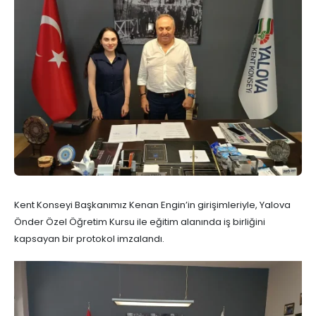
Kent Konseyi Başkanımız Kenan Engin’in girişimleriyle, Yalova
Önder Özel Öğretim Kursu ile eğitim alanında iş birliğini
kapsayan bir protokol imzalandı.