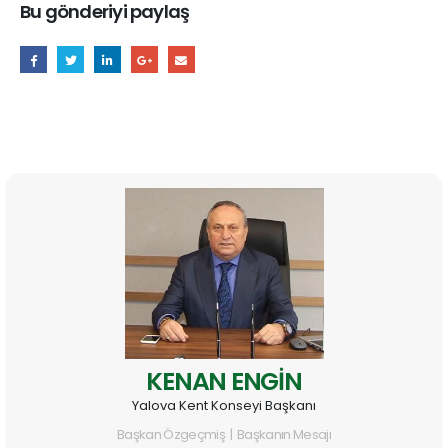
Bu gönderiyi paylaş
KENAN ENGİN
Yalova Kent Konseyi Başkanı
Başkan Özgeçmiş | Başkanın Mesajı