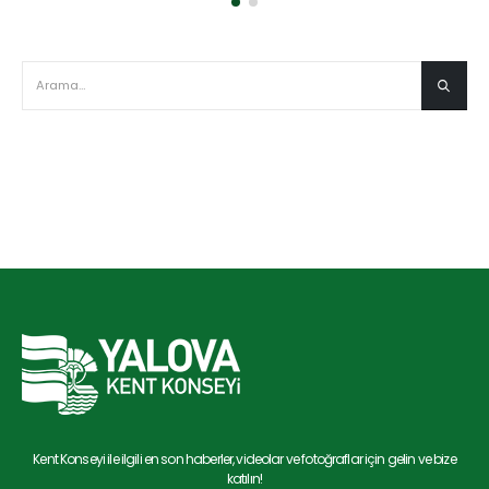
Kent Konseyi ile ilgili en son haberler, videolar ve fotoğraflar için gelin ve bize
katılın!