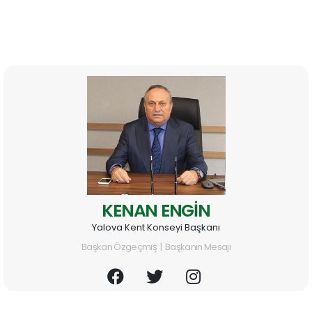
KENAN ENGİN
Yalova Kent Konseyi Başkanı
Başkan Özgeçmiş | Başkanın Mesajı