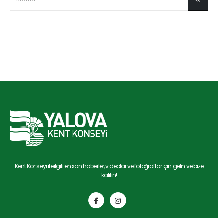
Kent Konseyi ile ilgili en son haberler, videolar ve fotoğraflar için gelin ve bize
katılın!