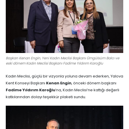
Başkan Kenan Engin, Yeni Kadın Meclisi Başkanı Ümgülsüm Balcı ve
eski dönem Kadın Meclisi Başkanı Fadime Yıldırım Karoğlu
Kadın Meclisi, güçlü bir vizyonla yoluna devam ederken, Yalova
Kent Konseyi Başkanı
Kenan Engin
, önceki dönem başkanı
Fadime Yıldırım Karoğlu
’na, Kadın Meclisi’ne kattığı değerli
katkılarından dolayı teşekkür plaketi sundu.