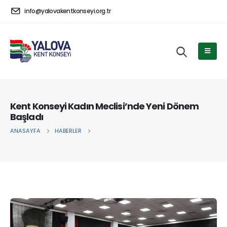
info@yalovakentkonseyi.org.tr
Kent Konseyi Kadın Meclisi’nde Yeni Dönem
Başladı
ANASAYFA
HABERLER