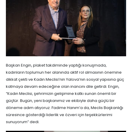
Başkan Engin, plaket takdiminde yaptığı konuşmada,
kadınların toplumun her alanında aktif rol almasının önemine
dikkat çekti ve Kadın Meclisi’nin Yalova’nın sosyal yapısına güç
katmaya devam edeceğine olan inancını dile getirdi. Engin,
“Kadın Meclisi, şehrimizin gelişimine katkı sunan önemli bir
güçtür. Bugün, yeni başkanımız ve ekibiyle daha güçlü bir
döneme adım atıyoruz. Fadime Hanım’a da, Meclis Başkanlığı
süresince gösterdiği liderlik ve özveri için teşekkürlerimi
sunuyorum” dedi.