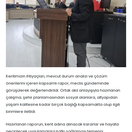
Kentimizin ihtiyaçları, mevcut durum analizi ve çözüm
önerilerini içeren kapsamlı rapor, meclis gündeminde
görüşülerek değerlendirildi. Ortak akıl anlayışıyla hazırlanan
çalışma; şehir planlamasından sosyal alanlara, altyapıdan
yaşam kalitesine kadar birçok başlığı kapsamakta olup ilgili
birimlere iletildi.
Hazırlanan raporun, kent adına alınacak kararlar ve hayata
geçirilecek uygulamalara katkı sağlaması temenni