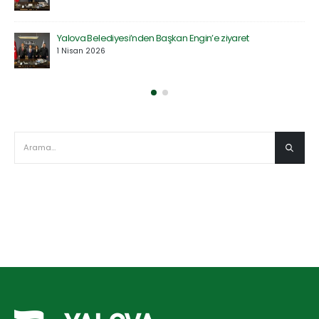
Defne Ekolojik Orman Parkı’nın Temel Atma Töreni
Gerçekleştirildi
27 Mart 2026