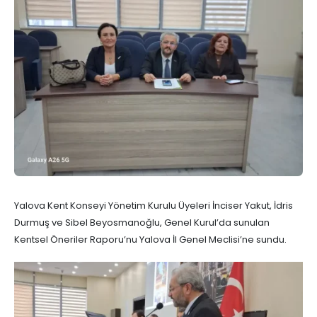
Yalova Kent Konseyi Yönetim Kurulu Üyeleri İnciser Yakut, İdris
Durmuş ve Sibel Beyosmanoğlu, Genel Kurul’da sunulan
Kentsel Öneriler Raporu’nu Yalova İl Genel Meclisi’ne sundu.