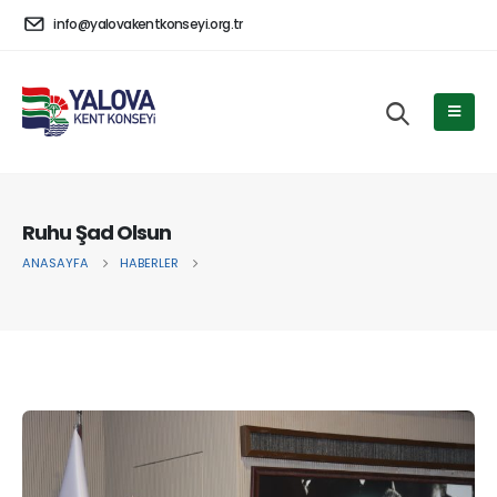
info@yalovakentkonseyi.org.tr
Ruhu Şad Olsun
ANASAYFA
HABERLER