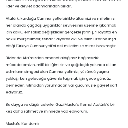
lider ve devlet adamlarından biridir.
Atatürk, kurduğu Cumhuriyetle birlikte ülkemizi ve milletimizi
her alanda çağdaş uygarlıklar seviyesinin üzerine çıkarmak
için köklü, emsalsiz değişiklikler gerçekleştirmiş, “Hayatta en
hakiki mürşit ilimdir, fendir.” diyerek akıl ve bilim üzerine inşa
ettiği Türkiye Cumhuriyeti’ni asil milletimize miras bırakmıştır.
Bizler de Ata’mızdan emanet aldığımız bağımsızlık
mücadelemizin, millî birliğimizin ve çağdaşlık yolunda atılan
adımların simgesi olan Cumhuriyetimizi, yüzüncü yaşına
yaklaşırken geleceğe güvenle taşımak için gece gündüz
demeden, yılmadan yorulmadan var gücümüzle gayret sarf
ediyoruz.
Bu duygu ve düşüncelerle, Gazi Mustafa Kemal Atatürk’ü bir
kez daha rahmet ve minnetle yâd ediyorum.
Mustafa Kandemir