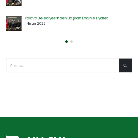
Yalova Belediyesi’nden Başkan Engin’e ziyaret
1 Nisan 2026