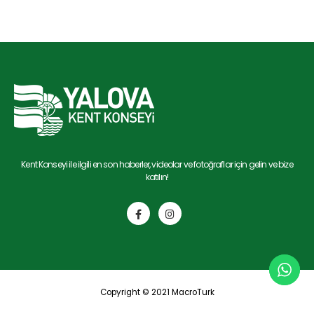
Kent Konseyi ile ilgili en son haberler, videolar ve fotoğraflar için gelin ve bize
katılın!
Copyright © 2021
MacroTurk