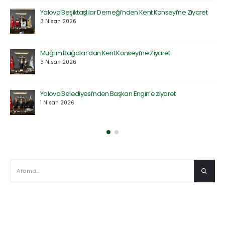
Yalova Beşiktaşlılar Derneği’nden Kent Konseyi’ne Ziyaret
3 Nisan 2026
Muğlim Bağatar’dan Kent Konseyi’ne Ziyaret
3 Nisan 2026
Yalova Belediyesi’nden Başkan Engin’e ziyaret
1 Nisan 2026