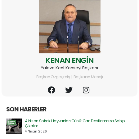
KENAN ENGİN
Yalova Kent Konseyi Başkanı
Başkan Özgeçmiş | Başkanın Mesajı
SON HABERLER
4 Nisan Sokak Hayvanları Günü: Can Dostlarımıza Sahip
Çıkalım
4 Nisan 2026