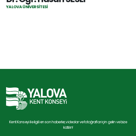
YALOVA ÜNIVERSITESI
Kent Konseyi ile ilgili en son haberler, videolar ve fotoğraflar için gelin ve bize
katılın!