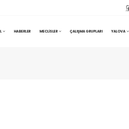
L
HABERLER
MECLISLER
ÇALIŞMA GRUPLARI
YALOVA