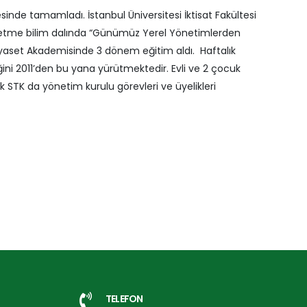
inde tamamladı. İstanbul Üniversitesi İktisat Fakültesi
 işletme bilim dalında “Günümüz Yerel Yönetimlerden
Siyaset Akademisinde 3 dönem eğitim aldı. Haftalık
ni 2011’den bu yana yürütmektedir. Evli ve 2 çocuk
 STK da yönetim kurulu görevleri ve üyelikleri
TELEFON