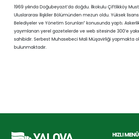
1969 yılında Doğubeyazıt’da doğdu. İlkokulu Çiftlikköy Must
Uluslararası İlişkiler Bölümünden mezun oldu. Yüksek lisan
Belediyeler ve Yönetim Sorunları” konusunda yaptı. Askerli
yayımlanan yerel gazetelerde ve web sitesinde 300’e yakın
sahibidir. Serbest Muhasebeci Mali Müşavirliği yapmakta o
bulunmaktadır.
HIZLI MENÜ