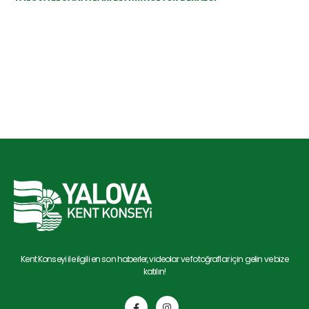
Kent Konseyi ile ilgili en son haberler, videolar ve fotoğraflar için gelin ve bize
katılın!