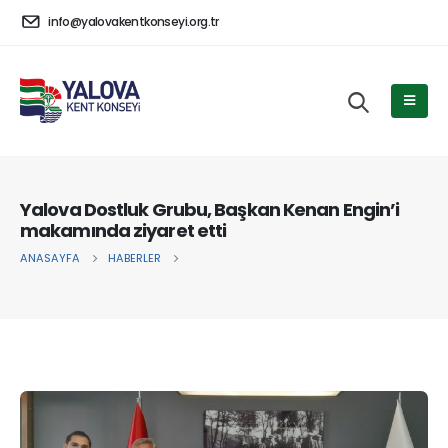
info@yalovakentkonseyi.org.tr
Yalova Dostluk Grubu, Başkan Kenan Engin’i
makamında ziyaret etti
ANASAYFA
HABERLER