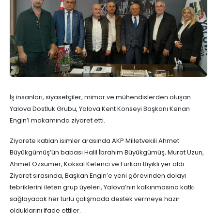
İş insanları, siyasetçiler, mimar ve mühendislerden oluşan
Yalova Dostluk Grubu, Yalova Kent Konseyi Başkanı Kenan
Engin’i makamında ziyaret etti.
Ziyarete katılan isimler arasında AKP Milletvekili Ahmet
Büyükgümüş’ün babası Halil İbrahim Büyükgümüş, Murat Uzun,
Ahmet Özsümer, Köksal Ketenci ve Furkan Bıyıklı yer aldı.
Ziyaret sırasında, Başkan Engin’e yeni görevinden dolayı
tebriklerini ileten grup üyeleri, Yalova’nın kalkınmasına katkı
sağlayacak her türlü çalışmada destek vermeye hazır
olduklarını ifade ettiler.