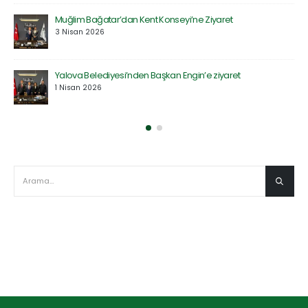
Saadet Partisi Heyetinden Kent Konseyi’ne Ziyaret
27 Mart 2026
Defne Ekolojik Orman Parkı’nın Temel Atma Töreni
Gerçekleştirildi
27 Mart 2026