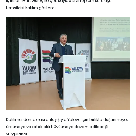
iş insanı Halit Güleç ile çok sayıda sivil toplum kuruluşu
temsilcisi katılım gösterdi.
Katılımcı demokrasi anlayışıyla Yalova için birlikte düşünmeye,
üretmeye ve ortak aklı büyütmeye devam edileceği
vurgulandı.