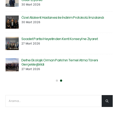
30 Mart 2026
Özel Atakent Hastanesi ile İndirim Protokolü İmzalandı
30 Mart 2026
Saadet Partisi Heyetinden Kent Konseyi’ne Ziyaret
27 Mart 2026
Defne Ekolojik Orman Parkı’nın Temel Atma Töreni
Gerçekleştirildi
27 Mart 2026