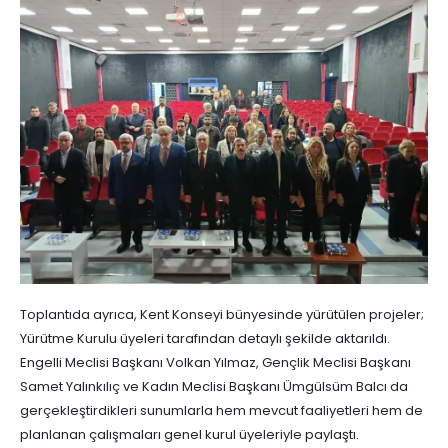
Toplantıda ayrıca, Kent Konseyi bünyesinde yürütülen projeler;
Yürütme Kurulu üyeleri tarafından detaylı şekilde aktarıldı.
Engelli Meclisi Başkanı Volkan Yılmaz, Gençlik Meclisi Başkanı
Samet Yalınkılıç ve Kadın Meclisi Başkanı Ümgülsüm Balcı da
gerçekleştirdikleri sunumlarla hem mevcut faaliyetleri hem de
planlanan çalışmaları genel kurul üyeleriyle paylaştı.