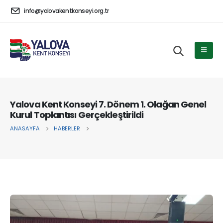
info@yalovakentkonseyi.org.tr
Yalova Kent Konseyi 7. Dönem 1. Olağan Genel
Kurul Toplantısı Gerçekleştirildi
ANASAYFA
HABERLER