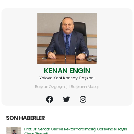
KENAN ENGİN
Yalova Kent Konseyi Başkanı
Başkan Özgeçmiş | Başkanın Mesajı
SON HABERLER
Prof. Dr. Serdar Geri’ye Rektör Yardımcılığı Görevinde Hayırlı
Olsun Ziyareti