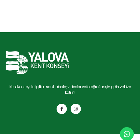
Kent Konseyi ile ilgili en son haberler, videolar ve fotoğraflar için gelin ve bize
katılın!