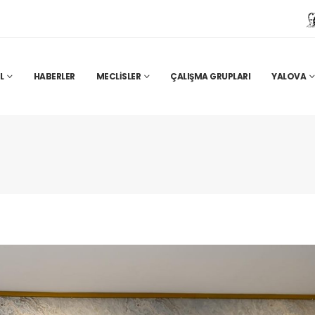
L
HABERLER
MECLISLER
ÇALIŞMA GRUPLARI
YALOVA