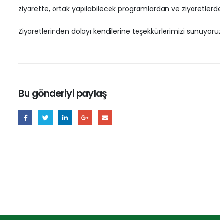
ziyarette, ortak yapılabilecek programlardan ve ziyaretlerd
Ziyaretlerinden dolayı kendilerine teşekkürlerimizi sunuyoru
Bu gönderiyi paylaş