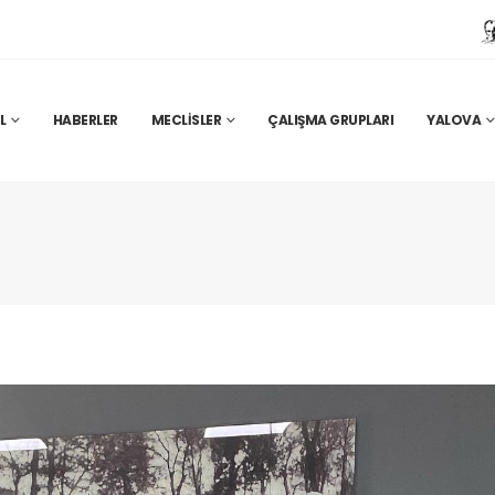
L
HABERLER
MECLISLER
ÇALIŞMA GRUPLARI
YALOVA